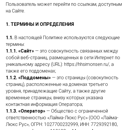
Пользователь может перейти по ссылкам, доступным
на Сайте.
1. ТЕРМИНЫ И ОПРЕДЕЛЕНИЯ
1.1.
В настоящей Политике используются следующие
термины:
1.1.1. «Сайт»
— это совокупность связанных между
собой веб-страниц, размещенных в сети Интернет по
уникальному адресу (URL): https://hhsimonsen.ru/, а
также его поддоменах;
1.1.2. «Поддомены»
— это страницы (совокупность
страниц), расположенные на доменах третьего
уровня, принадлежащие Сайту, а также другие
временные страницы, внизу которых указана
контактная информация Оператора;
1.1.3. «Оператор»
— Общество с ограниченной
ответственностью «Лайма-Люкс Рус» (ООО «Лайма-
Люкс Рус», ОГРН: 1027700232999, ИНН: 7729392180,