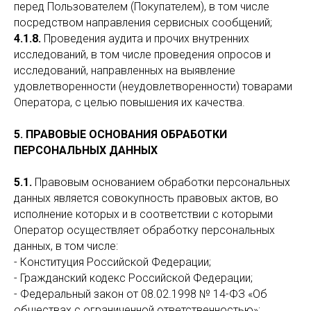
перед Пользователем (Покупателем), в том числе
посредством направления сервисных сообщений;
4.1.8.
Проведения аудита и прочих внутренних
исследований, в том числе проведения опросов и
исследований, направленных на выявление
удовлетворенности (неудовлетворенности) товарами
Оператора, с целью повышения их качества.
5. ПРАВОВЫЕ ОСНОВАНИЯ ОБРАБОТКИ
ПЕРСОНАЛЬНЫХ ДАННЫХ
5.1.
Правовым основанием обработки персональных
данных является совокупность правовых актов, во
исполнение которых и в соответствии с которыми
Оператор осуществляет обработку персональных
данных, в том числе:
- Конституция Российской Федерации;
- Гражданский кодекс Российской Федерации;
- Федеральный закон от 08.02.1998 № 14-ФЗ «Об
обществах с ограниченной ответственностью»;