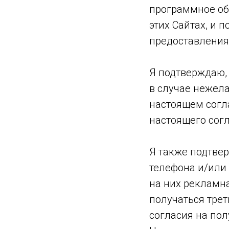
программное об
этих Сайтах, и 
предоставления
Я подтверждаю, 
в случае нежел
настоящем согл
настоящего согл
Я также подтве
телефона и/или
на них рекламн
получаться тре
согласия на по