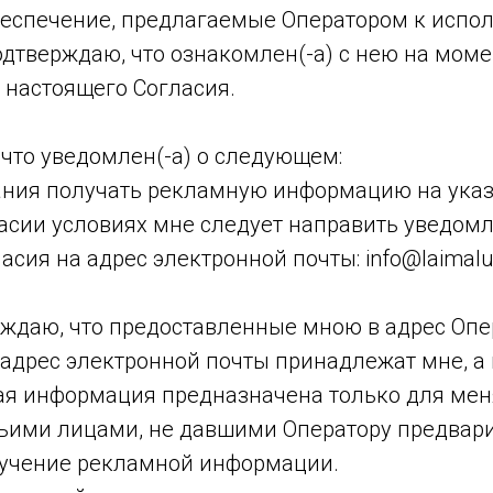
еспечение, предлагаемые Оператором к испо
подтверждаю, что ознакомлен(-а) с нею на моме
 настоящего Согласия.
что уведомлен(-а) о следующем:
ания получать рекламную информацию на ука
асии условиях мне следует направить уведомл
асия на адрес электронной почты: info@laimal
рждаю, что предоставленные мною в адрес Опе
 адрес электронной почты принадлежат мне, а
ая информация предназначена только для меня
тьими лицами, не давшими Оператору предвар
лучение рекламной информации.