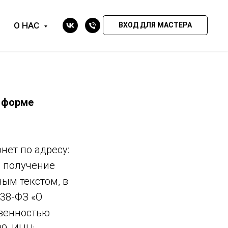
О НАС
ВХОД ДЛЯ МАСТЕРА
в форме
нет по адресу:
на получение
ым текстом, в
 38-ФЗ «О
твенностью